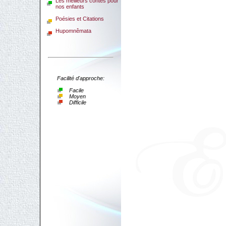
Les meilleurs contes pour
nos enfants
Poésies et Citations
Hupomnêmata
Facilité d'approche:
Facile
Moyen
Difficile