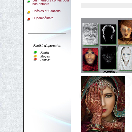
Les meilleurs contes pour
nos enfants
Poésies et Citations
Hupomnêmata
Facilité d'approche:
Facile
Moyen
Difficile